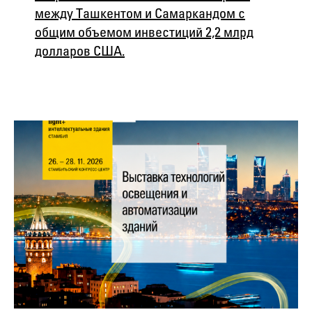
между Ташкентом и Самаркандом с
общим объемом инвестиций 2,2 млрд
долларов США.