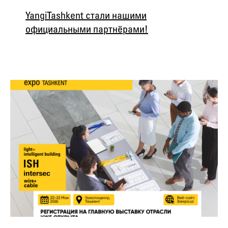
Yangi Tashkent стали нашими
официальными партнёрами!