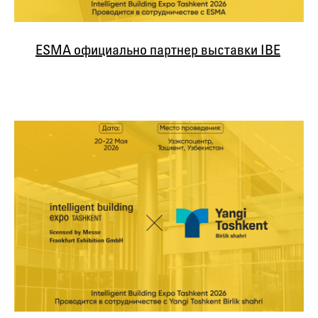
ESMA официально партнер выставки IBE