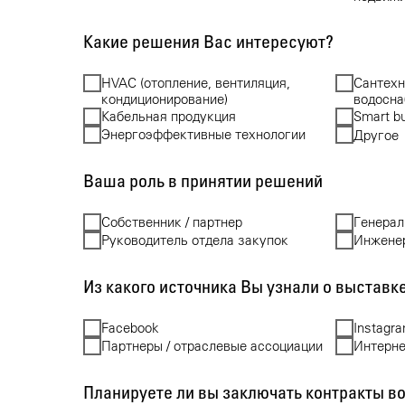
Какие решения Вас интересуют?
HVAC (отопление, вентиляция,
Сантехн
кондиционирование)
водосн
Кабельная продукция
Smart bu
Энергоэффективные технологии
Другое
Ваша роль в принятии решений
Собственник / партнер
Генерал
Руководитель отдела закупок
Инженер
Из какого источника Вы узнали о выставк
Facebook
Instagr
Партнеры / отраслевые ассоциации
Интерне
Планируете ли вы заключать контракты в