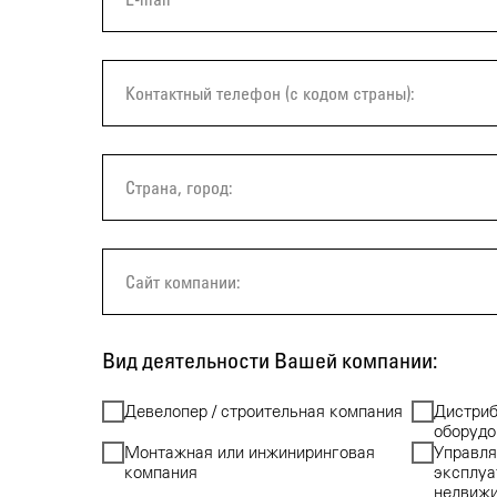
Вид деятельности Вашей компании:
Девелопер / строительная компания
Дистриб
оборудо
Монтажная или инжиниринговая
Управля
компания
эксплуа
недвиж