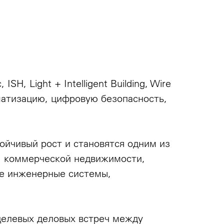
H, Light + Intelligent Building, Wire
матизацию, цифровую безопасность,
йчивый рост и становятся одним из
, коммерческой недвижимости,
ые инженерные системы,
целевых деловых встреч между