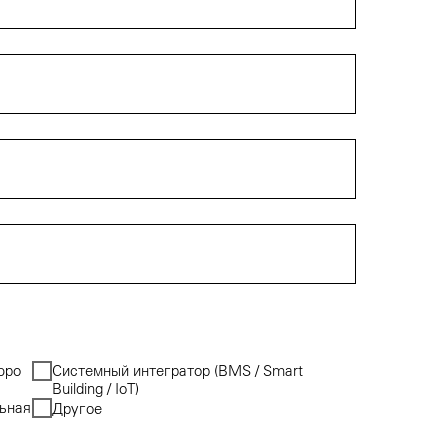
юро
Системный интегратор (BMS / Smart
Building / IoT)
ьная
Другое