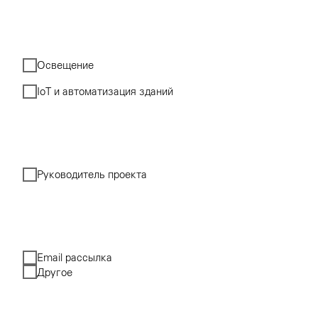
Освещение
IoT и автоматизация зданий
Руководитель проекта
Email рассылка
Другое