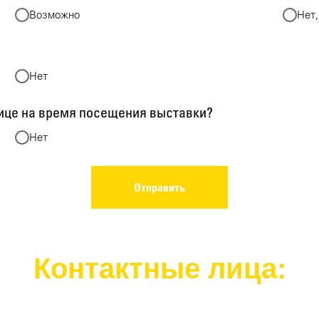
Возможно
Нет,
Нет
ице на время посещения выставки?
Нет
Отправить
Контактные лица: