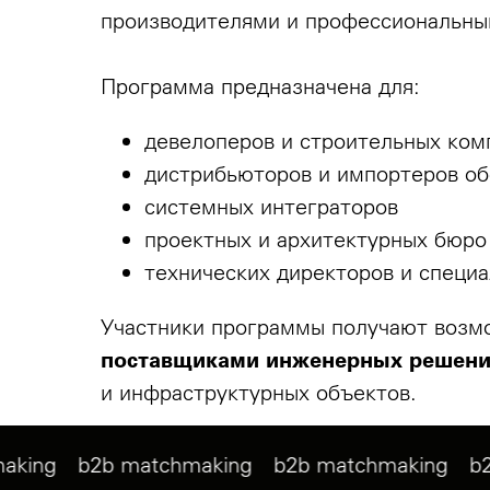
производителями и профессиональны
Программа предназначена для:
девелоперов и строительных ком
дистрибьюторов и импортеров об
системных интеграторов
проектных и архитектурных бюро
технических директоров и специа
Участники программы получают возм
поставщиками инженерных решен
и инфраструктурных объектов.
tchmaking
b2b matchmaking
b2b matchmakin