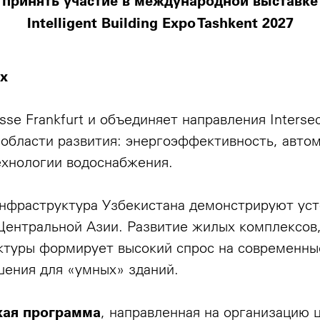
принять участие в международной выставке
Intelligent Building Expo Tashkent 2027
Ex
 Frankfurt и объединяет направления Intersec, IS
 области развития: энергоэффективность, авто
ехнологии водоснабжения.
нфраструктура Узбекистана демонстрируют усто
Центральной Азии. Развитие жилых комплексов
ктуры формирует высокий спрос на современн
ения для «умных» зданий.
кая программа
, направленная на организацию 