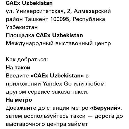
CAEx Uzbekistan
ул. Университетская, 2, Алмазарский
район Ташкент 100095, Республика
Узбекистан
Площадка
CAEx Uzbekistan
Международный выставочный центр
Как добраться:
На такси
Введите
«CAEx Uzbekistan»
в
приложении Yandex Go или любом
другом сервисе заказа такси.
На метро
Доезжайте до станции метро
«Беруний»
,
затем воспользуйтесь такси — дорога до
выставочного центра займет