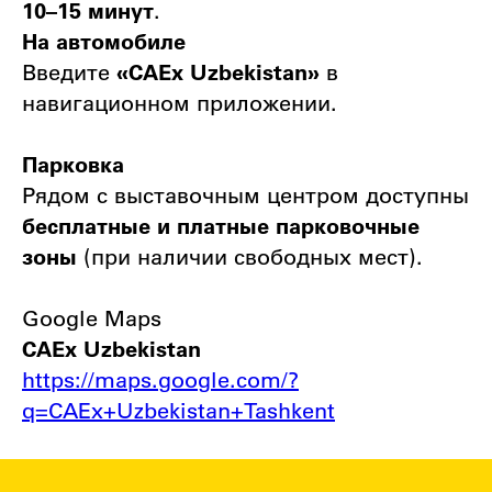
10–15 минут
.
На автомобиле
Введите
«CAEx Uzbekistan»
в
навигационном приложении.
Парковка
Рядом с выставочным центром доступны
бесплатные и платные парковочные
зоны
(при наличии свободных мест).
Google Maps
CAEx Uzbekistan
https://maps.google.com/?
q=CAEx+Uzbekistan+Tashkent