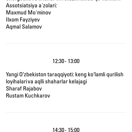
Assotsiatsiya a'zolari:
Maxmud Mo'minov
Ilxom Fayziyev
Aqmal Salamov
12:30 - 13:00
Yangi O‘zbekiston taraqqiyoti: keng ko‘lamli qurilish
loyihalari va aqlli shaharlar kelajagi
Sharaf Rajabov
Rustam Kuchkarov
14:30 - 15:00