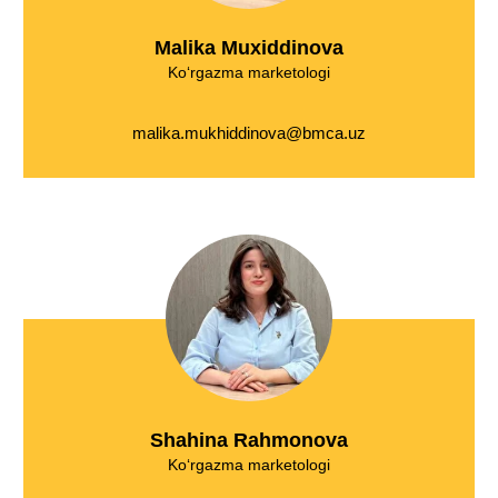
Malika Muxiddinova
Ko‘rgazma marketologi
malika.mukhiddinova@bmca.uz
Shahina Rahmonova
Ko‘rgazma marketologi