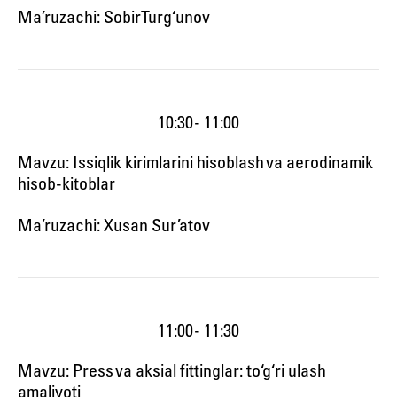
Ma’ruzachi: Sobir Turg‘unov
10:30 - 11:00
Mavzu: Issiqlik kirimlarini hisoblash va aerodinamik
hisob-kitoblar
Ma’ruzachi: Xusan Sur’atov
11:00 - 11:30
Mavzu: Press va aksial fittinglar: to‘g‘ri ulash
amaliyoti