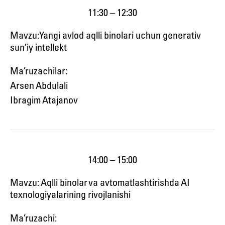
11:30 – 12:30
Mavzu: Yangi avlod aqlli binolari uchun generativ
sun’iy intellekt
Ma’ruzachilar:
Arsen Abdulali
Ibragim Atajanov
14:00 – 15:00
Mavzu: Aqlli binolar va avtomatlashtirishda AI
texnologiyalarining rivojlanishi
Ma’ruzachi: