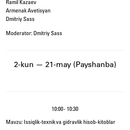
Ramil Kazaev
Armenak Avetisyan
Dmitriy Sass
Moderator: Dmitriy Sass
2-kun — 21-may (Payshanba)
10:00 - 10:30
Mavzu: Issiqlik-texnik va gidravlik hisob-kitoblar