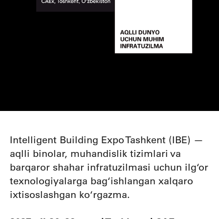
Intelligent Building Expo Tashkent (IBE) —
aqlli binolar, muhandislik tizimlari va
barqaror shahar infratuzilmasi uchun ilg‘or
texnologiyalarga bag‘ishlangan xalqaro
ixtisoslashgan ko‘rgazma.