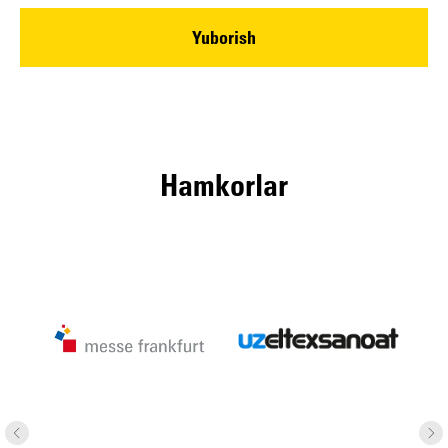
Yuborish
Hamkorlar