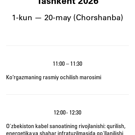
Tashkent 2026
1-kun — 20-may (Chorshanba)
11:00 – 11:30
Ko‘rgazmaning rasmiy ochilish marosimi
12:00 - 12:30
O'zbekiston kabel sanoatining rivojlanishi: qurilish,
energetika va shahar infratuzilmasida qo'llanilishi