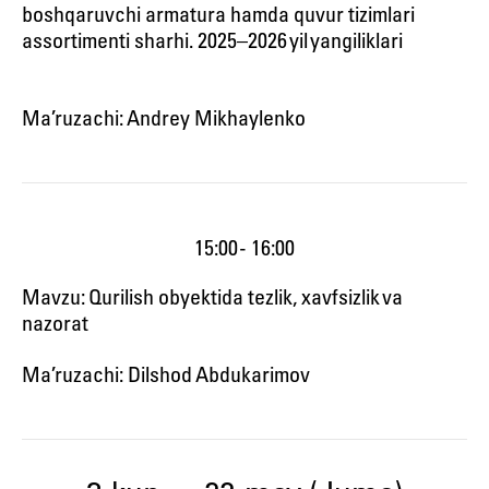
boshqaruvchi armatura hamda quvur tizimlari
assortimenti sharhi. 2025–2026 yil yangiliklari
Ma’ruzachi: Andrey Mikhaylenko
15:00 - 16:00
Mavzu: Qurilish obyektida tezlik, xavfsizlik va
nazorat
Ma’ruzachi: Dilshod Abdukarimov