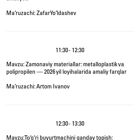
Ma’ruzachi: Zafar Yo‘ldashev
11:30 - 12:30
Mavzu: Zamonaviy materiallar: metalloplastik va
polipropilen — 2026 yil loyihalarida amaliy farqlar
Ma’ruzachi: Artom Ivanov
12:30 - 13:30
Mavzu: To‘g‘ri buyurtmachini qanday topish: