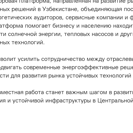
ровая платформа, направленная на развитие р
ных решений в Узбекистане, объединяющая по
ргетических аудиторов, сервисные компании и 
латформа помогает бизнесу и населению наход
ти солнечной энергии, тепловых насосов и друг
ных технологий.
зволит усилить сотрудничество между отрасле
одвигать современные энергоэффективные реше
ти для развития рынка устойчивых технологий 
вместная работа станет важным шагом в развит
я и устойчивой инфраструктуры в Центральной