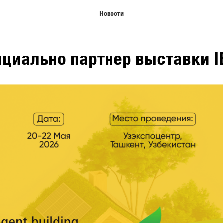
Новости
циально партнер выставки I