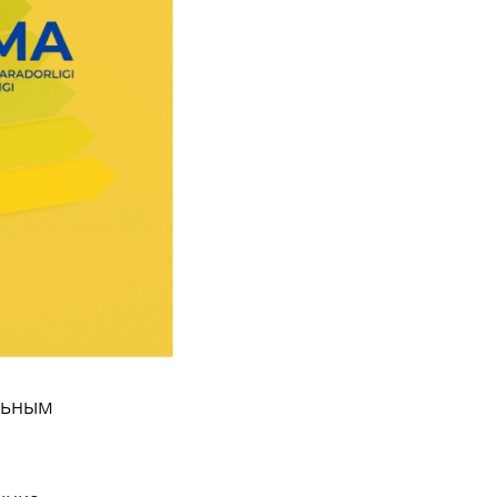
льным