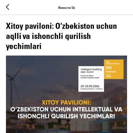
Новости Uz
Xitoy paviloni: O‘zbekiston uchun
aqlli va ishonchli qurilish
yechimlari