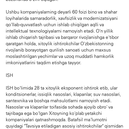
Ushbu kompaniyalarning deyarli 60 foizi bino va shahar
loyihalarida samaradorlik, xavfsizlik va modernizatsiyani
qo'llab-quvvatlash uchun ishlab chiqilgan aqlli va
intellektual texnologiyalarni namoyish etadi. O'n yillik
ishlab chiqarish tajribasi va barqaror rivojlanishga e'tibor
qaratgan holda, xitoylik ishtirokchilar O'zbekistonning
rivojlanib borayotgan qurilish sanoati uchun maxsus
moslashtirilgan yechimlar va uzoq muddatli hamkorlik
imkoniyatlarini taqdim etishga tayyor.
ISH
ISH bo'limida 28 ta xitoylik eksponent ishtirok etib, ular
konditsionerlar, issiqlik nasoslari, klapanlar, suv nasoslari,
santexnika va boshqa mahsulotlarni namoyish etadi.
Nasoslar va klapanlar toifasida sohada ajoyib obro' va
tajribaga ega bo'lgan Xitoyning ko'plab yetakchi
kompaniyalari qatnashmoqda. Batafsil ma'lumotni
quyidagi "Tavsiya etiladigan asosiy ishtirokchilar" qismidan