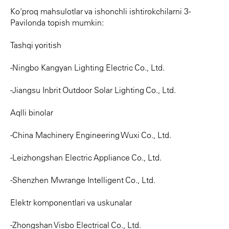
Ko'proq mahsulotlar va ishonchli ishtirokchilarni 3-
Pavilonda topish mumkin:
Tashqi yoritish
-Ningbo Kangyan Lighting Electric Co., Ltd.
-Jiangsu Inbrit Outdoor Solar Lighting Co., Ltd.
Aqlli binolar
-China Machinery Engineering Wuxi Co., Ltd.
-Leizhongshan Electric Appliance Co., Ltd.
-Shenzhen Mwrange Intelligent Co., Ltd.
Elektr komponentlari va uskunalar
-Zhongshan Visbo Electrical Co., Ltd.