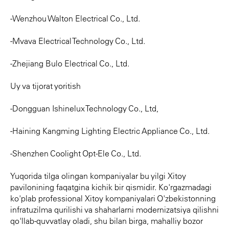
-Wenzhou Walton Electrical Co., Ltd.
-Mvava Electrical Technology Co., Ltd.
-Zhejiang Bulo Electrical Co., Ltd.
Uy va tijorat yoritish
-Dongguan Ishinelux Technology Co., Ltd,
-Haining Kangming Lighting Electric Appliance Co., Ltd.
-Shenzhen Coolight Opt-Ele Co., Ltd.
Yuqorida tilga olingan kompaniyalar bu yilgi Xitoy
pavilonining faqatgina kichik bir qismidir. Ko'rgazmadagi
ko'plab professional Xitoy kompaniyalari O'zbekistonning
infratuzilma qurilishi va shaharlarni modernizatsiya qilishni
qo'llab-quvvatlay oladi, shu bilan birga, mahalliy bozor